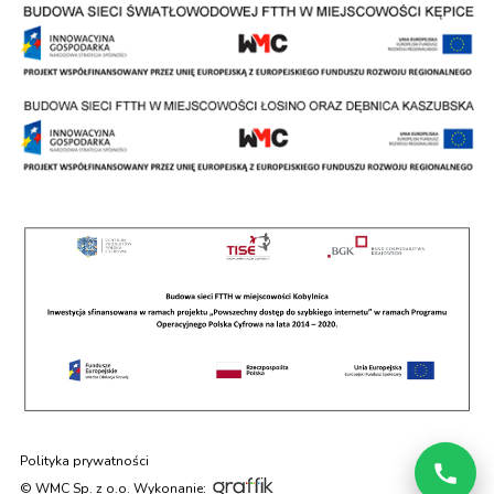
Polityka prywatności
© WMC Sp. z o.o. Wykonanie: