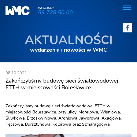
INFOLINIA:
59 728 50 00
AKTUALNOŚCI
wydarzenia i nowości w WMC
08.10.2021
Zakończyliśmy budowę sieci światłowodowej
FTTH w miejscowości Bolesławice
Zakończyliśmy budowę sieci światłowodowej FTTH w
miejscowości Bolesławice, przy ulicy: Morelowa, Wiśniowa,
Śliwkowa, Brzoskwiniowa, Aroniowa, Jaworowa, Akacjowa,
Tęczowa, Bursztynowa, Kolorowa oraz Szmaragdowa