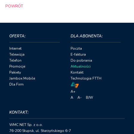
POWRÓT
Powered by
CuteNews
OFERTA:
DLA ABONENTA:
Internet
Poczta
Telewizja
E-faktura
Telefon
Do pobrania
Promocje
Aktualności
Pakiety
Kontakt
Jambox Mobile
Technologia FTTH
Dla Firm
A+
A
A-
B/W
KONTAKT:
WMC NET Sp. z o.o.
76-200 Słupsk, ul. Starzyńskiego 6-7